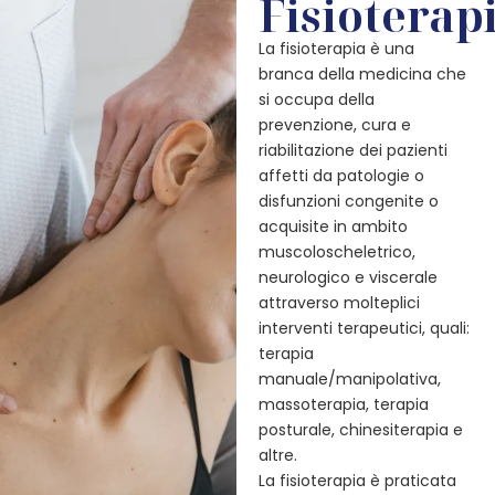
Fisioterap
La fisioterapia è una
branca della medicina che
si occupa della
prevenzione, cura e
riabilitazione dei pazienti
affetti da patologie o
disfunzioni congenite o
acquisite in ambito
muscoloscheletrico,
neurologico e viscerale
attraverso molteplici
interventi terapeutici, quali:
terapia
manuale/manipolativa,
massoterapia, terapia
posturale, chinesiterapia e
altre.
La fisioterapia è praticata