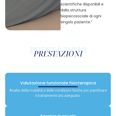
scientifiche disponibili e
dalla struttura
biopsicosociale di ogni
singolo paziente.”
PRESTAZIONI
PRESTAZIONI
Valutazione funzionale fisioterapica
Analisi della mobilità e delle condizioni fisiche per pianificare
il trattamento più adeguato.