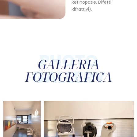
Retinopatie, Difetti
Rifrattivi).
PHOTO
GALLERIA
GALLERY
FOTOGRAFICA